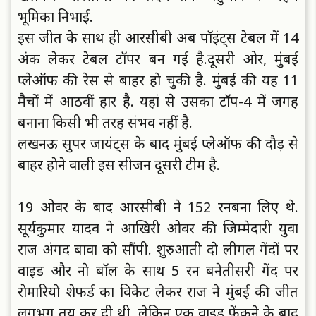
भूमिका निभाई.
इस जीत के साथ ही आरसीबी अब पाॅइंट्स टेबल में 14
अंक लेकर टेबल टाॅपर बन गई है.दूसरी ओर, मुंबई
प्लेऑफ की रेस से बाहर हाे चुकी है. मुंबई की यह 11
मैचाें में आठवीं हार है. यहां से उसका टाॅप-4 में जगह
बनाना किसी भी तरह संभव नहीं है.
लखनऊ सुपर जायंट्स के बाद मुंबई प्लेऑफ की दाैड़ से
बाहर हाेने वाली इस सीजन दूसरी टीम है.
19 ओवर के बाद आरसीबी ने 152 रनबना लिए थे.
सूर्यकुमार यादव ने आखिरी ओवर की जिम्मेदारी युवा
राज अंगद बावा काे साैंपी. शुरुआती दाे लीगल गेंदाें पर
वाइड और नाे बाॅल के साथ 5 रन बनेतीसरी गेंद पर
राेमारियाे शेफर्ड का विकेट लेकर राज ने मुंबई की जीत
लगभग तय कर दी थी, लेकिन एक वाइड फेंकने के बाद