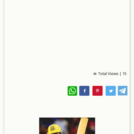
Total Views |
15
WhatsApp