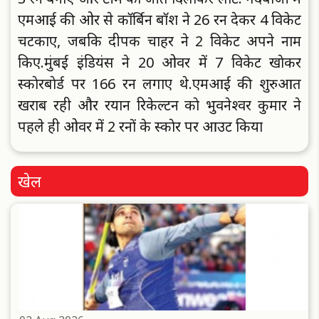
एमआई की ओर से काॅर्बिन बाॅश ने 26 रन देकर 4 विकेट
चटकाए, जबकि दीपक चाहर ने 2 विकेट अपने नाम
किए.मुंबई इंडियंस ने 20 ओवर में 7 विकेट खाेकर
स्काेरबाेर्ड पर 166 रन लगाए थे.एमआई की शुरुआत
खराब रही और रयान रिकेल्टन काे भुवनेश्वर कुमार ने
पहले ही ओवर में 2 रनाें के स्काेर पर आउट किया
खेल