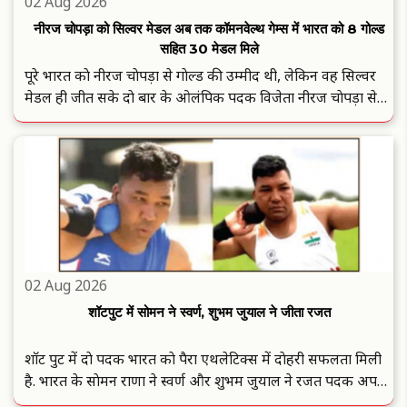
02 Aug 2026
नीरज चोपड़ा को सिल्वर मेडल अब तक कॉमनवेल्थ गेम्स में भारत को 8 गोल्ड
सहित 30 मेडल मिले
पूरे भारत काे नीरज चाेपड़ा से गाेल्ड की उम्मीद थी, लेकिन वह सिल्वर
मेडल ही जीत सके दाे बार के ओलंपिक पदक विजेता नीरज चाेपड़ा से
ग्लास्गाे में खेले जा रहे काॅमनवेल्थ गेम्स-2026 में जिस प्रदर्शन की
उम्मीद थी वाे नहीं आया. पुरुषाें के जेवलिन थ्राे मुकाबले ..
02 Aug 2026
शॉटपुट में सोमन ने स्वर्ण, शुभम जुयाल ने जीता रजत
शाॅट पुट में दाे पदक भारत काे पैरा एथलेटिक्स में दाेहरी सफलता मिली
है. भारत के साेमन राणा ने स्वर्ण और शुभम जुयाल ने रजत पदक अपने
नाम किया है. साेमन ने 13.40 मीटर के सर्वश्रेष्ठ प्रयास से स्वर्ण पदक