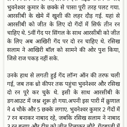
भुवनेश्वर कुमार के छक्के से पासा पूरी तरह पलट गया.
आरसीबी के खेमे में खुशी की लहर दाैड़ गई. यहां से
आरसीबी काे जीत के लिए दाे गेंदाें में सिर्फ तीन रन
चाहिए थे. 5वीं गेंद पर सिंगल के साथ आरसीबी काे जीत
के लिए अब आखिरी गेंद पर दाे रन चाहिए थे. रसिख
सलाम ने आखिरी बाॅल काे सामने की ओर पुश किया,
जिसे राज पकड़ नहीं सके.
उनके हाथ से लगती हुई गेंद लाॅन्ग ऑन की तरफ चली
गई, जब तक थ्राे कीपर तक पहुंचा भुवनेश्वर और रसिख
दाे रन पूरे कर चुके थे. इसी के साथ आरसीबी के
डगआउट में जश्न शुरू हाे गया.
अपनी इस पारी में क्रुणाल
ने 4 चाैके और 5 छक्के लगाए. भुवनेश्वर कुमार 2 गेंदाें में
7 रन बनाकर नाबाद रहे, जबकि रसिख सलाम ने नाबाद
3 रन बनाए और टीम काे जीत दिलाकर लाैटे. गेंदबाजी में