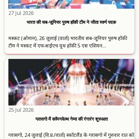
27 Jul 2026
भारत की सब-जूनियर पुरुष हाॅकी टीम ने जीता स्वर्ण पदक
मस्कट (ओमान), 26 जुलाई (वार्ता) भारतीय सब-जूनियर पुरुष हाॅकी
टीम ने मस्कट में एफआईएच यूथ हाॅकी 5 एस एशियन
चैंपियनशिप-2026 के फाइनल में अपने चिर प्रतिद्वंद्वी पाकिस्तान काे 3-
1 से हराकर स्वर्ण पदक अपने नाम किया. हाॅकी इंडिया ने भी नदक
पुरस्कार की ..
25 Jul 2026
ग्लासगाे में काॅमनवेल्थ गेम्स की रंगारंग शुरुआत
ग्लासगाे, 24 जुलाई (वि.प्र./वार्ता) स्काॅटलैंड के ग्लासगाे में गुरुवार रात काे