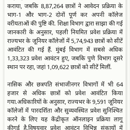
कराया, जबकि 8,87,264 छात्राें ने आवेदन प्रक्रिया के
भाग-1 और भाग-2 दाेनाें पूर्ण कर अपनी काॅलेज
वरीयताओं की पुष्टि की. शिक्षा विभाग द्वारा साझा की गई
जानकारी के अनुसार, पहली नियमित प्रवेश प्रक्रिया में
राज्यभर के जूनियर काॅलेजाें में 5,74,943 छात्राें काे सीटें
आवंटित की गई हैं. मुंबई विभाग में सबसे अधिक
1,33,323 प्रवेश आवंटन हुए, जबकि पुणे विभाग दूसरे
स्थान पर रहा, जहां 1,09,622 छात्राें काे सीटें मिलीं.
नासिक और छत्रपति संभाजीनगर विभागाें में भी 64
हजार से अधिक छात्राें काे प्रवेश आवंटित किया
गया.
अधिकारियाें के अनुसार, राज्यभर के 9,591 जूनियर
काॅलेजाें में पारदर्शिता और सुव्यवस्थित प्रवेश सुनिश्चित
करने के लिए यह केंद्रीकृत ऑनलाइन प्रक्रिया लागू
कीगई है.
विषयवार प्रवेश आवंटन विभिन्न संकायाें में