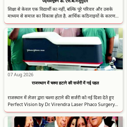
पद्मविभूषण डॉ. एस.बी.मजुमुदार
शिक्षा से केवल एक विद्यार्थी का नहीं, बल्कि पूरे परिवार और उसके
माध्यम से समाज का विकास होता है. आर्थिक कठिनाइयों के कारण
शिक्षा से वंचित रहने वाले विद्यार्थियों की मदद करने वाली ‌‘विनायकी‌’
विनायक निम्हण छात्रवृत्ति केवल आर्थिक सहायता नहीं, बल्कि ..
07 Aug 2026
राजस्थान में चश्मा हटाने की सर्जरी में नई पहल
राजस्थान में लेजर द्वारा चश्मा हटाने की सर्जरी को नई दिशा देते हुए
Perfect Vision by Dr. Virendra Laser Phaco Surgery
Centre ने फ्लैपलेस लेटिक्यूल एक्सट्रैक्शन तकनीक के लिए राजस्थान
की पहली ELITA SILK मशीन स्थापित की है. Johnson Johnson
Vision द्वारा ..