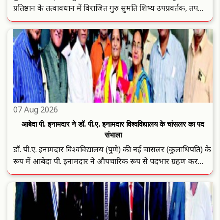
प्रतिष्ठान के तत्वावधान में विराजित गुरु सुमति शिष्य उपप्रवर्तक, तप
दिवाकर गुरुदेव श्री अभिषेक मुनि जी ने प्रवचन में कहा कि, जीवात्मा की
यात्रा अनादि-अनंत काल से निरंतर चल रही है. ..
07 Aug 2026
आबेदा पी. इनामदार ने डॉ. पी.ए. इनामदार विश्वविद्यालय के चांसलर का पद
संभाला
डॉ. पी.ए. इनामदार विश्वविद्यालय (पुणे) की नई चांसलर (कुलाधिपति) के
रूप में आबेदा पी. इनामदार ने औपचारिक रूप से पदभार ग्रहण कर
लिया है. शिक्षा और समाजसेवा के क्षेत्र में चार दशक से अधिक समय से
सक्रिय आबेदा पी. इनामदार वर्तमान में महाराष्ट्र कॉस्मोपॉलिटन ..