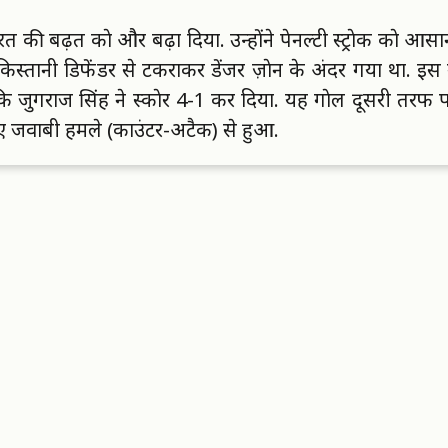
रत की बढ़त काे और बढ़ा दिया. उन्हाेंने पेनल्टी स्ट्राेक काे आसान
स्तानी डिफेंडर से टकराकर डेंजर ज़ाेन के अंदर गया था. इस 
ि जुगराज सिंह ने स्काेर 4-1 कर दिया. यह गाेल दूसरी तरफ प
 गए जवाबी हमले (काउंटर-अटैक) से हुआ.