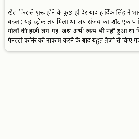
खेल फिर से शुरू हाेने के कुछ ही देर बाद हार्दिक सिंह ने भा
बदला; यह स्ट्राेक तब मिला था जब संजय का शाॅट एक पाकि
गाेलाें की झड़ी लग गई. जश्न अभी खत्म भी नहीं हुआ था क
पेनल्टी काॅर्नर काे नाकाम करने के बाद बहुत तेज़ी से किए