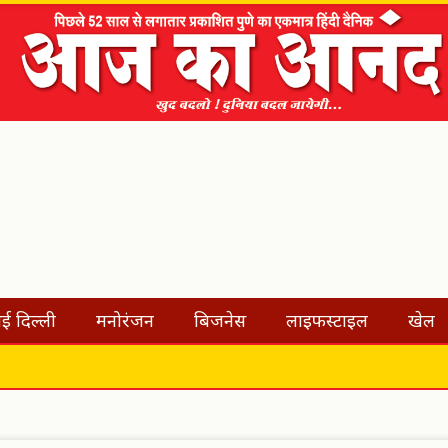
ई दिल्ली
मनोरंजन
बिजनेस
लाइफस्टाइल
खेल