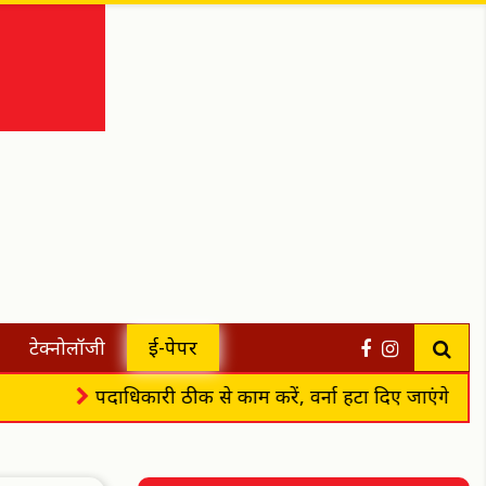
टेक्नोलॉजी
ई-पेपर
पदाधिकारी ठीक से काम करें, वर्ना हटा दिए जाएंगे
अभिषे