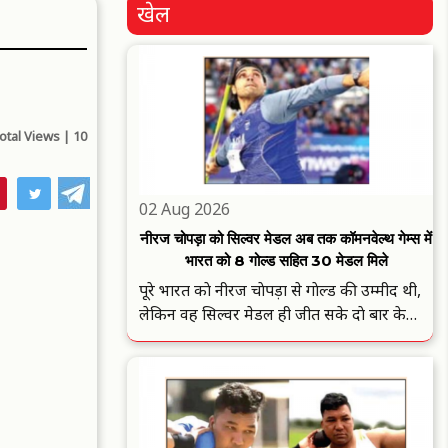
खेल
otal Views |
10
02 Aug 2026
नीरज चोपड़ा को सिल्वर मेडल अब तक कॉमनवेल्थ गेम्स में
भारत को 8 गोल्ड सहित 30 मेडल मिले
पूरे भारत काे नीरज चाेपड़ा से गाेल्ड की उम्मीद थी,
लेकिन वह सिल्वर मेडल ही जीत सके दाे बार के
ओलंपिक पदक विजेता नीरज चाेपड़ा से ग्लास्गाे में
खेले जा रहे काॅमनवेल्थ गेम्स-2026 में जिस प्रदर्शन
की उम्मीद थी वाे नहीं आया. पुरुषाें के जेवलिन थ्राे
मुकाबले ..