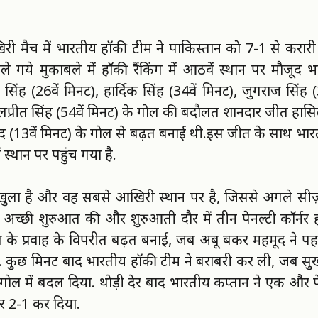
मैच में भारतीय हाॅकी टीम ने पाकिस्तान काे 7-1 से करारी
ेले गये मुकाबले में हाॅकी रैंकिंग में आठवें स्थान पर माैजूद
सिंह (26वें मिनट), हार्दिक सिंह (34वें मिनट), जुगराज सिंह (
प्रीत सिंह (54वें मिनट) के गाेल की बदाैलत शानदार जीत हास
द (13वें मिनट) के गाेल से बढ़त बनाई थी.
इस जीत के साथ भारत 1
ं स्थान पर पहुंच गया है.
ं खुला है और वह सबसे आखिरी स्थान पर है, जिससे अगले सी
अच्छी शुरुआत की और शुरुआती दाैर में तीन पेनल्टी काॅर्नर
 के प्रवाह के विपरीत बढ़त बनाई, जब अबू बकर महमूद ने पहले 
बदला. कुछ मिनट बाद भारतीय हाॅकी टीम ने बराबरी कर ली, जब स
क गाेल में बदल दिया. थाेड़ी देर बाद भारतीय कप्तान ने एक और पेन
ाेर 2-1 कर दिया.