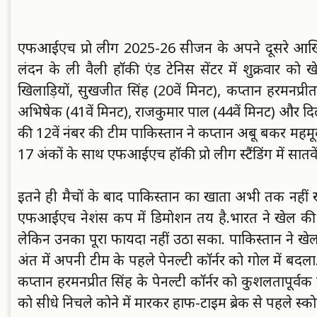
एफआईएच प्राे लीग 2025-26 सीजन के अपने दूसरे आखिरी 
लंदन के ली वैली हाॅकी एंड टेनिस सेंटर में शुक्रवार काे ख
खिलाड़ियाें, सुखजीत सिंह (20वें मिनट), कप्तान हरमनप्रीत 
अभिषेक (41वें मिनट), राजकुमार पाल (44वें मिनट) और दिल
की 12वें नंबर की टीम पाकिस्तान ने कप्तान अबू बकर महमू
17 अंकाें के साथ एफआईएच हाॅकी प्राे लीग स्टैंडिंग में सातवे
इतने ही मैचाें के बाद पाकिस्तान का खाता अभी तक नही
एफआईएच नेशंस कप में डिमाेशन तय है.
भारत ने खेल की 
लेकिन उनका पूरा फायदा नहीं उठा सका. पाकिस्तान ने खेल
अंत में अपनी टीम के पहले पेनल्टी काॅर्नर काे गाेल में 
कप्तान हरमनप्रीत सिंह के पेनल्टी काॅर्नर काे कुशलतापूर्व
काे सीधे निचले काेने में मारकर हाफ-टाइम ब्रेक से पहले स्क