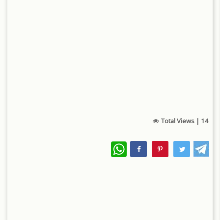
Total Views |
14
WhatsApp