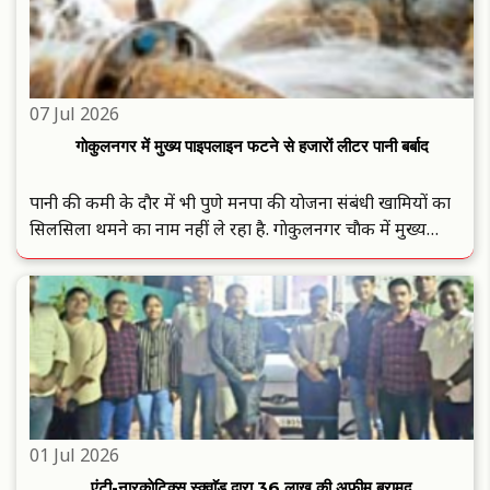
07 Jul 2026
गाेकुलनगर में मुख्य पाइपलाइन फटने से हजाराें लीटर पानी बर्बाद
पानी की कमी के दाैर में भी पुणे मनपा की याेजना संबंधी खामियाें का
सिलसिला थमने का नाम नहीं ले रहा है. गाेकुलनगर चाैक में मुख्य
पाइपलाइन फटने से लाखाें लीटर पानी सड़क पर बर्बाद हाे गया, जिससे
नागरिकाें में तीव्र नाराजगी व्यक्त की जा रही है.इस मामले ..
01 Jul 2026
एंटी-नारकाेटिक्स स्क्वाॅड द्वारा 36 लाख की अफीम बरामद